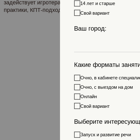
задействует игротерапию, дыхательные
14 лет и старше
практики, КПТ-подход
Свой вариант
Ваш город:
Какие форматы заняти
Очно, в кабинете специали
Очно, с выездом на дом
Онлайн
Свой вариант
Выберите интересующе
Запуск и развитие речи