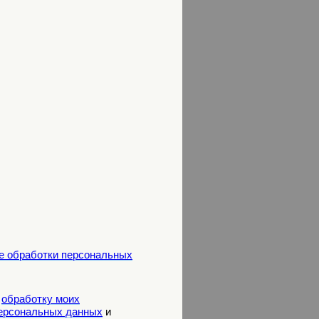
е обработки персональных
а
обработку моих
персональных данных
и