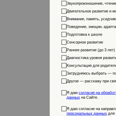
Звукопроизношение, чтени
Двигательное развитие и м
Внимание, память, усидчив
Поведение, эмоции, адапт
Подготовка к школе
Сенсорное развитие
Раннее развитие (до 3 лет)
Диагностика уровня развит
Консультация для родител
Затрудняюсь выбрать — по
Другое — расскажу при свя
Я даю
согласие на обрабо
данных
на Сайте.
Я даю согласие на направ
персональных данных
для 