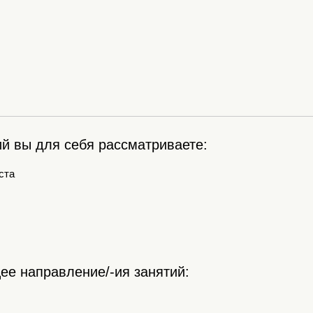
й вы для себя рассматриваете:
ста
е направление/-ия занятий: