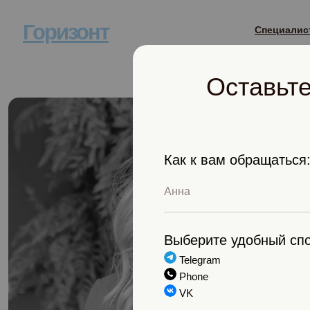
Горизонт
Специалис
Оставьт
Как к вам обращаться
Выберите удобный спо
Telegram
Phone
VK