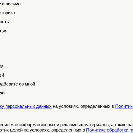
е и письмо
оторика
ость
ация
ия
ей
дберите со мной
зи
тку персональных данных
на условиях, определенных в
Политик
ление мне информационных и рекламных материалов, а также н
этих целей на условиях, определенных в
Политике обработки 