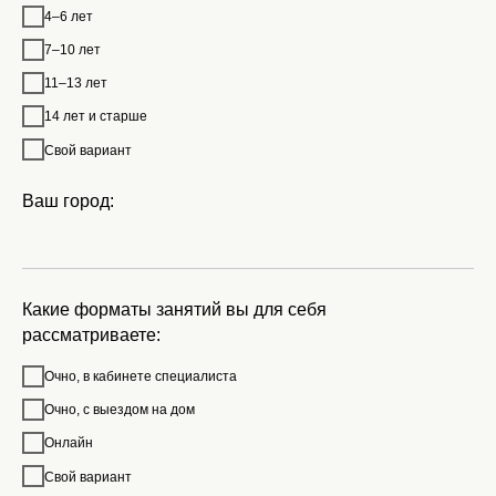
4–6 лет
7–10 лет
11–13 лет
14 лет и старше
Свой вариант
Ваш город:
Какие форматы занятий вы для себя
рассматриваете:
Очно, в кабинете специалиста
Очно, с выездом на дом
Онлайн
Свой вариант